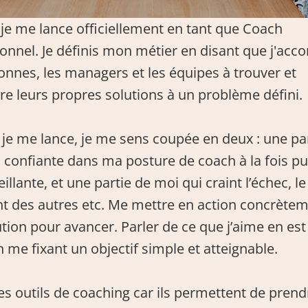
 je me lance officiellement en tant que Coach 
onnel. Je définis mon métier en disant que j'acc
onnes, les managers et les équipes à trouver et 
re leurs propres solutions à un problème défini.
e me lance, je me sens coupée en deux : une part
 confiante dans ma posture de coach à la fois pu
illante, et une partie de moi qui craint l’échec, le 
 des autres etc. Me mettre en action concrèteme
tion pour avancer. Parler de ce que j’aime en est
n me fixant un objectif simple et atteignable.
les outils de coaching car ils permettent de prendr