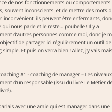
nce de nos fonctionnements ou comportements 
s, souvent inconscients, et de mettre des mots d
un inconvénient, ils peuvent être enfermants, donc
 qui nous parle et le reste… poubelle ! Il y a 
ement d’autres personnes comme moi, donc je m
jectif de partager ici régulièrement un outil de 
simple. Et puis on verra bien ! Allez, j’y vais mais j
coaching #1 - coaching de manager – Les niveaux 
ent d’un responsable (issu du livre Le Métier de
ivré). 
 parlais avec une amie qui est manager dans une 