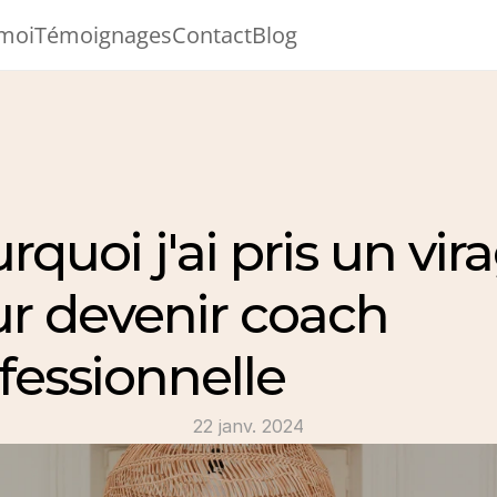
 moi
Témoignages
Contact
Blog
rquoi j'ai pris un vira
r devenir coach 
fessionnelle
22 janv. 2024