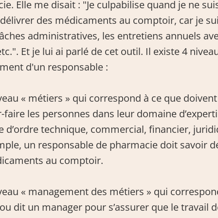
e. Elle me disait : "Je culpabilise quand je ne sui
 délivrer des médicaments au comptoir, car je suis
tâches administratives, les entretiens annuels av
c.". Et je lui ai parlé de cet outil. Il existe 4 nivea
ent d'un responsable :
iveau « métiers » qui correspond à ce que doivent 
r-faire les personnes dans leur domaine d’expertise
e d’ordre technique, commercial, financier, juridiq
ple, un responsable de pharmacie doit savoir dél
icaments au comptoir.
iveau « management des métiers » qui correspond
 ou dit un manager pour s’assurer que le travail d