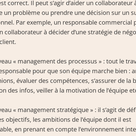
st correct. Il peut s’agir d’aider un collaborateur à
e un problème ou prendre une décision sur un suj
onnel. Par exemple, un responsable commercial p
n collaborateur à décider d’une stratégie de négo
client.
iveau « management des processus » : tout le trava
responsable pour que son équipe marche bien : a
ions, évaluer des compétences, s’assurer de la 
ion des infos, veiller à la motivation de l’équipe et
iveau « management stratégique » : il s’agit de défin
es objectifs, les ambitions de l’équipe dont il est 
ble, en prenant en compte l’environnement inter