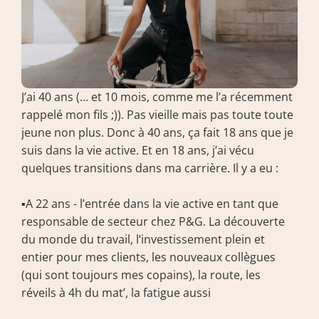
J’ai 40 ans (… et 10 mois, comme me l’a récemment 
rappelé mon fils ;)). Pas vieille mais pas toute toute 
jeune non plus. Donc à 40 ans, ça fait 18 ans que je 
suis dans la vie active. Et en 18 ans, j’ai vécu 
quelques transitions dans ma carrière. Il y a eu :
▪️A 22 ans - l’entrée dans la vie active en tant que 
responsable de secteur chez P&G. La découverte 
du monde du travail, l’investissement plein et 
entier pour mes clients, les nouveaux collègues 
(qui sont toujours mes copains), la route, les 
réveils à 4h du mat’, la fatigue aussi