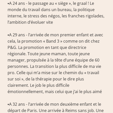
▪️A 24 ans - le passage au « siège », le graal ! Le 
monde du travail dans un bureau, la politique 
interne, le stress des négos, les franches rigolades, 
l’ambition d’évoluer vite
▪️A 29 ans - l’arrivée de mon premier enfant et avec 
cela, la promotion « Band 3 » comme on dit chez 
P&G. La promotion en tant que directrice 
régionale. Toute jeune maman, toute jeune 
manager, propulsée à la tête d’une équipe de 60 
personnes. La transition la plus difficile de ma vie 
pro. Celle qui m’a mise sur le chemin du « travail 
sur soi », de la thérapie pour le dire plus 
clairement. Le job le plus difficile 
émotionnellement, mais celui que j’ai le plus aimé
▪️A 32 ans - l’arrivée de mon deuxième enfant et le 
départ de Paris. Une arrivée à Reims sans job. Une 