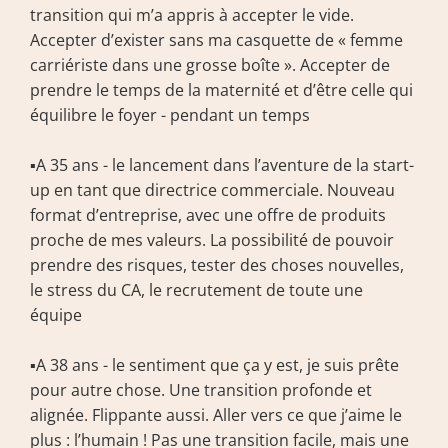
transition qui m’a appris à accepter le vide. 
Accepter d’exister sans ma casquette de « femme 
carriériste dans une grosse boîte ». Accepter de 
prendre le temps de la maternité et d’être celle qui 
équilibre le foyer - pendant un temps
▪️A 35 ans - le lancement dans l’aventure de la start-
up en tant que directrice commerciale. Nouveau 
format d’entreprise, avec une offre de produits 
proche de mes valeurs. La possibilité de pouvoir 
prendre des risques, tester des choses nouvelles, 
le stress du CA, le recrutement de toute une 
équipe
▪️A 38 ans - le sentiment que ça y est, je suis prête 
pour autre chose. Une transition profonde et 
alignée. Flippante aussi. Aller vers ce que j’aime le 
plus : l’humain ! Pas une transition facile, mais une 