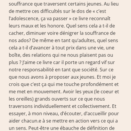
souffrance que traversent certains jeunes. Au lieu 
de mettre ces difficultés sur le dos de « c’est 
l’adolescence, ça va passer » ce livre reconnaît 
leurs maux et les honore. Quel sens cela a t-il de 
cacher, diminuer voire dénigrer la souffrance de 
nos ados? De même en tant qu’adultes, quel sens 
cela a t-il d’avancer à tout prix dans une vie, une 
boîte, des relations qui ne nous plaisent pas ou 
plus ? J’aime ce livre car il porte un regard vif sur 
notre responsabilité en tant que société. Sur ce 
que nous avons à proposer aux jeunes. Et moi je 
crois que c’est ça qui me touche profondément et 
me met en mouvement. Avoir les yeux (le coeur et 
les oreilles) grands ouverts sur ce que nous 
traversons individuellement et collectivement. Et 
essayer, à mon niveau, d’écouter, d’accueillir pour 
aider chacun.e à se mettre en action vers ce qui a 
un sens. Peut-être une ébauche de définition de 