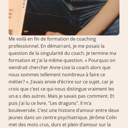
Me voilà en fin de formation de coaching 
professionnel. En démarrant, je me posais la 
question de la singularité du coach. Je termine ma 
formation et j’ai la même question. « Pourquoi on 
viendrait chercher Anne-Lise la coach alors que 
nous sommes tellement nombreux à faire ce 
métier? ». J’avais envie d’écrire sur ce sujet, car je 
crois que c’est ce qui nous distingue vraiment les 
un.e.s des autres. Mais je savais pas comment. Et 
puis j’ai lu ce livre. "Les dragons". Il m’a 
bouleversée. C’est une histoire d’amour entre deux 
jeunes dans un centre psychiatrique. Jérôme Colin 
met des mots crus, durs et plein d’amour sur la 